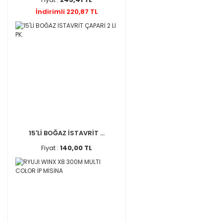
İndirimli 220,87 TL
15'Lİ BOĞAZ İSTAVRİT ...
Fiyat :
140,00 TL