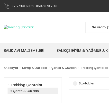
0212 263 68 69-0507 370 21 61
BALIK AVI MALZEMELERİ
BALIKÇI GİYİM & YAĞMURLUK
Anasayfa
Kamp & Outdoor
Çanta & Cüzdan
Trekking Çantaları
Stoktakiler
Trekking Çantaları
Çanta & Cüzdan