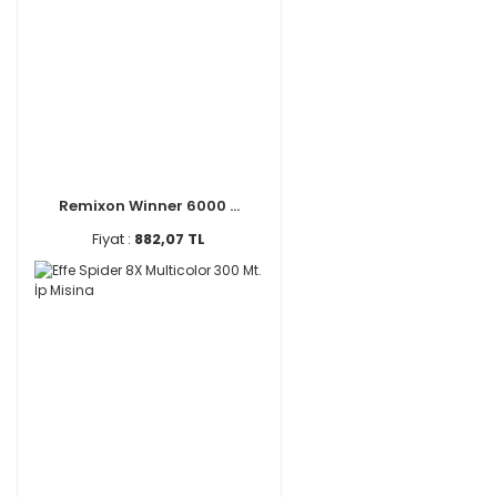
Remixon Winner 6000 ...
Fiyat :
882,07 TL