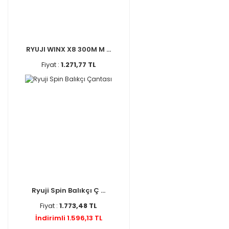
RYUJI WINX X8 300M M ...
Fiyat :
1.271,77 TL
Ryuji Spin Balıkçı Ç ...
Fiyat :
1.773,48 TL
İndirimli 1.596,13 TL