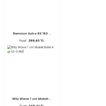
Remixon Astro 8X 150 ...
Fiyat :
299,63 TL
Wily Wave 7 cm Maket ...
Fiyat :
245,41 TL