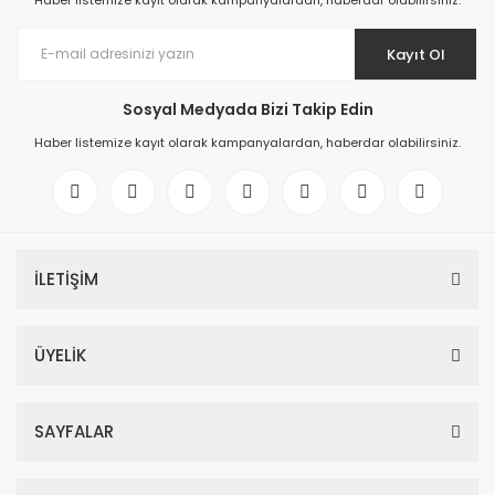
Haber listemize kayıt olarak kampanyalardan, haberdar olabilirsiniz.
Kayıt Ol
Sosyal Medyada Bizi Takip Edin
Haber listemize kayıt olarak kampanyalardan, haberdar olabilirsiniz.
İLETİŞİM
ÜYELİK
SAYFALAR