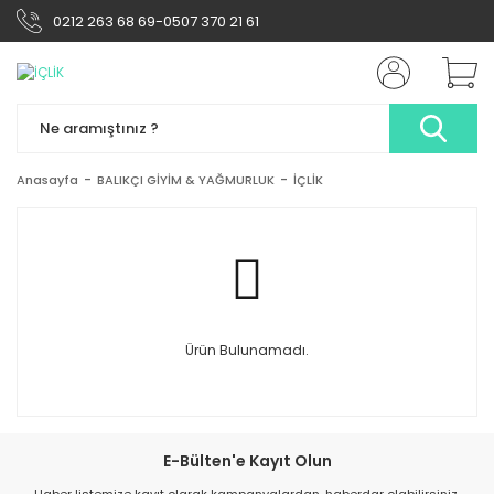
0212 263 68 69-0507 370 21 61
Anasayfa
BALIKÇI GİYİM & YAĞMURLUK
İÇLİK
Ürün Bulunamadı.
E-Bülten'e Kayıt Olun