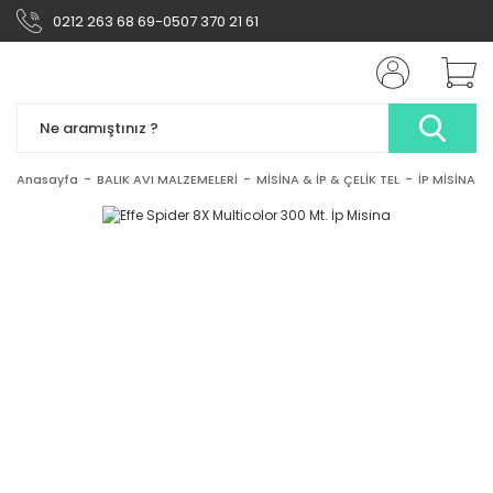
0212 263 68 69-0507 370 21 61
Anasayfa
BALIK AVI MALZEMELERİ
MİSİNA & İP & ÇELİK TEL
İP MİSİNA