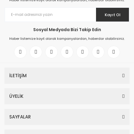
Haber listemize kayıt olarak kampanyalardan, haberdar olabilirsiniz.
Kayıt Ol
Sosyal Medyada Bizi Takip Edin
Haber listemize kayıt olarak kampanyalardan, haberdar olabilirsiniz.
İLETİŞİM
ÜYELİK
SAYFALAR