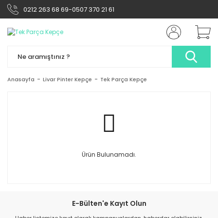
0212 263 68 69-0507 370 21 61
Anasayfa
Livar Pinter Kepçe
Tek Parça Kepçe
Ürün Bulunamadı.
E-Bülten'e Kayıt Olun