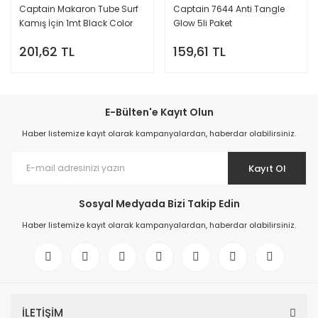
Captain Makaron Tube Surf
Captain 7644 Anti Tangle
Kamış İçin 1mt Black Color
Glow 5li Paket
201,62 TL
159,61 TL
E-Bülten'e Kayıt Olun
Haber listemize kayıt olarak kampanyalardan, haberdar olabilirsiniz.
Kayıt Ol
Sosyal Medyada Bizi Takip Edin
Haber listemize kayıt olarak kampanyalardan, haberdar olabilirsiniz.
İLETİŞİM