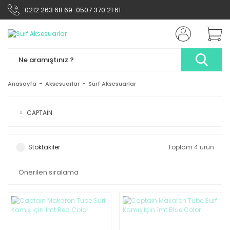
0212 263 68 69-0507 370 21 61
Anasayfa
Aksesuarlar
Surf Aksesuarlar
CAPTAİN
Stoktakiler
Toplam 4 ürün