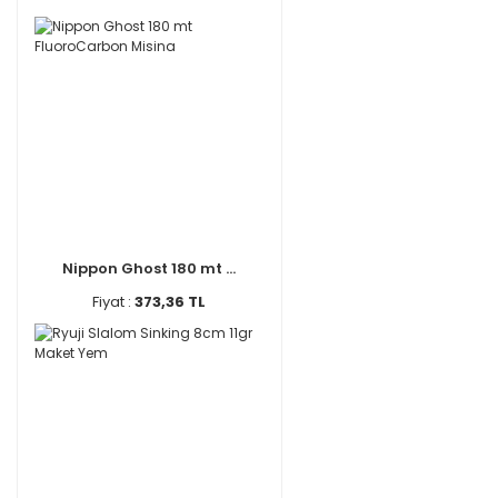
Nippon Ghost 180 mt ...
Fiyat :
373,36 TL