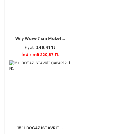
Wily Wave 7 cm Maket ...
Fiyat :
245,41 TL
İndirimli 220,87 TL
15'Lİ BOĞAZ İSTAVRİT ...