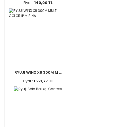
Fiyat :
140,00 TL
RYUJI WINX X8 300M M ...
Fiyat :
1.271,77 TL