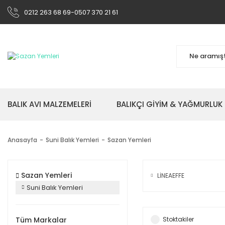
0212 263 68 69-0507 370 21 61
BALIK AVI MALZEMELERİ
BALIKÇI GİYİM & YAĞMURLUK
Anasayfa
Suni Balık Yemleri
Sazan Yemleri
Sazan Yemleri
LİNEAEFFE
Suni Balık Yemleri
Tüm Markalar
Stoktakiler