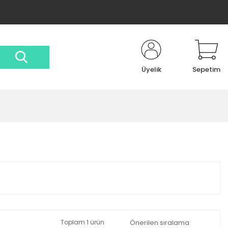
Üyelik
Sepetim
Toplam 1 ürün