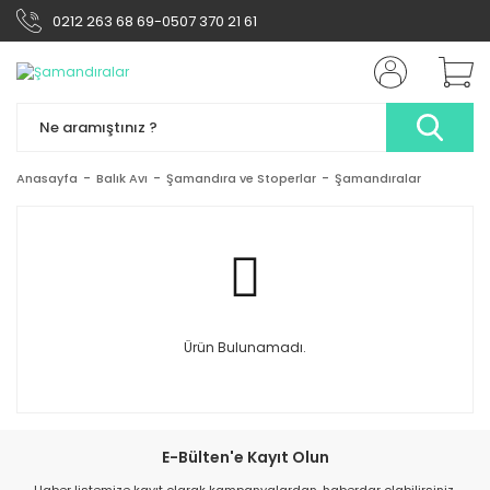
0212 263 68 69-0507 370 21 61
Anasayfa
Balık Avı
Şamandıra ve Stoperlar
Şamandıralar
Ürün Bulunamadı.
E-Bülten'e Kayıt Olun