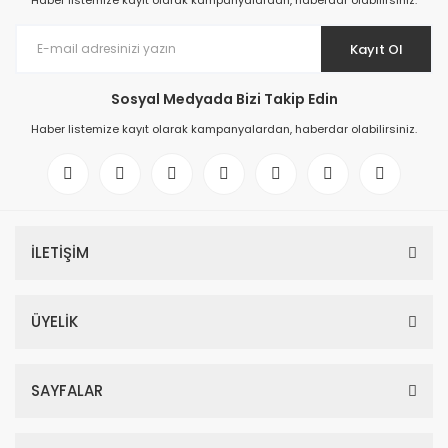
Haber listemize kayıt olarak kampanyalardan, haberdar olabilirsiniz.
Kayıt Ol
Sosyal Medyada Bizi Takip Edin
Haber listemize kayıt olarak kampanyalardan, haberdar olabilirsiniz.
İLETİŞİM
ÜYELİK
SAYFALAR