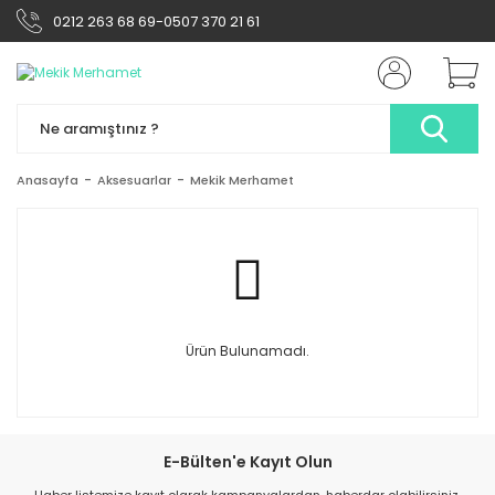
0212 263 68 69-0507 370 21 61
Anasayfa
Aksesuarlar
Mekik Merhamet
Ürün Bulunamadı.
E-Bülten'e Kayıt Olun