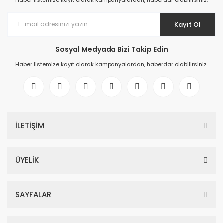
Haber listemize kayıt olarak kampanyalardan, haberdar olabilirsiniz.
Kayıt Ol
Sosyal Medyada Bizi Takip Edin
Haber listemize kayıt olarak kampanyalardan, haberdar olabilirsiniz.
İLETİŞİM
ÜYELİK
SAYFALAR