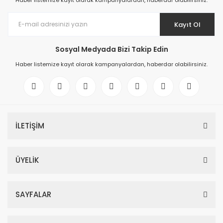
Haber listemize kayıt olarak kampanyalardan, haberdar olabilirsiniz.
Kayıt Ol
Sosyal Medyada Bizi Takip Edin
Haber listemize kayıt olarak kampanyalardan, haberdar olabilirsiniz.
İLETİŞİM
ÜYELİK
SAYFALAR