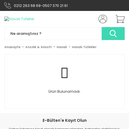
0212 263 68 69-0507 370 21 61
Anasayfa
Atıcılık & Airsoft
Havalı
Havalı Tüfekler
Ürün Bulunamadı.
E-Bülten'e Kayıt Olun