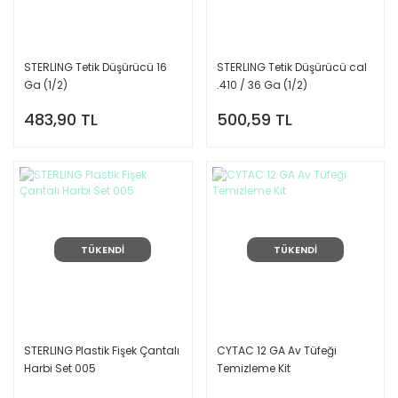
STERLING Tetik Düşürücü 16
STERLING Tetik Düşürücü cal
Ga (1/2)
.410 / 36 Ga (1/2)
483,90 TL
500,59 TL
TÜKENDİ
TÜKENDİ
STERLING Plastik Fişek Çantalı
CYTAC 12 GA Av Tüfeği
Harbi Set 005
Temizleme Kit