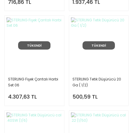
716,86 TL
1.937,46 TL
TÜKENDİ
TÜKENDİ
STERLING Fişek Çantalı Harbi
STERLING Tetik Düşürücü 20
Set 06
Ga ( 1/2)
4.307,63 TL
500,59 TL