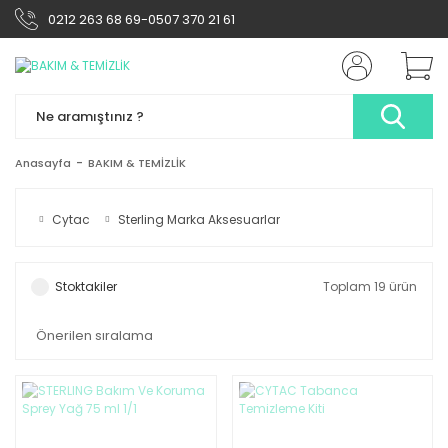
0212 263 68 69-0507 370 21 61
Anasayfa
BAKIM & TEMİZLİK
Cytac
Sterling Marka Aksesuarlar
Stoktakiler
Toplam 19 ürün