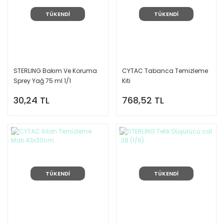
TÜKENDİ
TÜKENDİ
STERLING Bakım Ve Koruma
CYTAC Tabanca Temizleme
Sprey Yağ 75 ml 1/1
Kiti
30,24 TL
768,52 TL
TÜKENDİ
TÜKENDİ