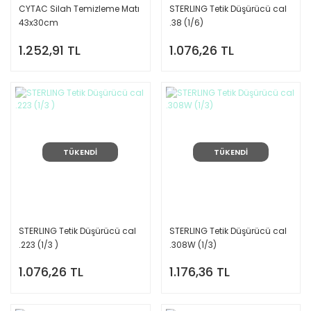
CYTAC Silah Temizleme Matı
STERLING Tetik Düşürücü cal
43x30cm
.38 (1/6)
1.252,91 TL
1.076,26 TL
TÜKENDİ
TÜKENDİ
STERLING Tetik Düşürücü cal
STERLING Tetik Düşürücü cal
.223 (1/3 )
.308W (1/3)
1.076,26 TL
1.176,36 TL