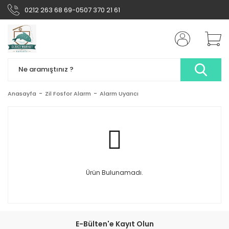
0212 263 68 69-0507 370 21 61
Anasayfa
Zil Fosfor Alarm
Alarm Uyarıcı
Ürün Bulunamadı.
E-Bülten'e Kayıt Olun