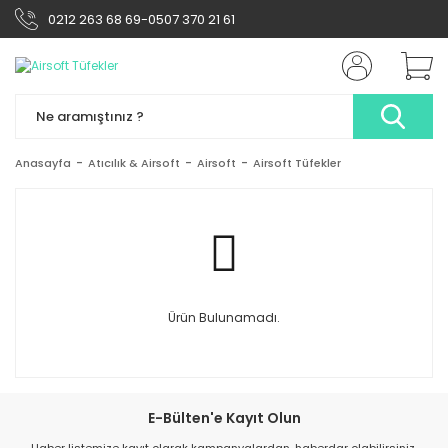
0212 263 68 69-0507 370 21 61
Anasayfa
Atıcılık & Airsoft
Airsoft
Airsoft Tüfekler
Ürün Bulunamadı.
E-Bülten'e Kayıt Olun