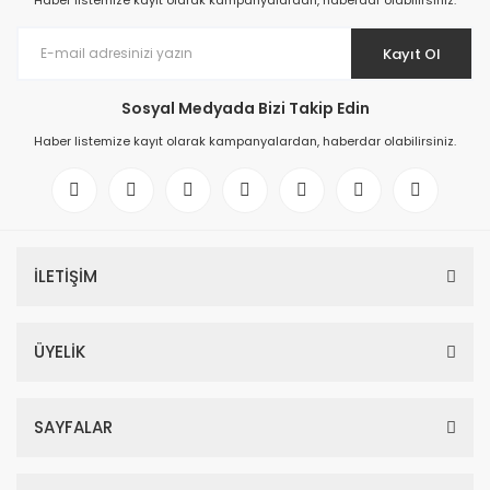
Haber listemize kayıt olarak kampanyalardan, haberdar olabilirsiniz.
Kayıt Ol
Sosyal Medyada Bizi Takip Edin
Haber listemize kayıt olarak kampanyalardan, haberdar olabilirsiniz.
İLETİŞİM
ÜYELİK
SAYFALAR