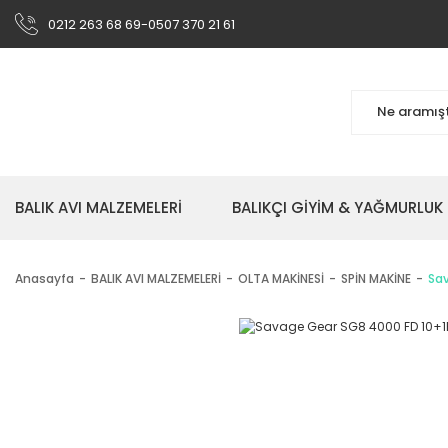
0212 263 68 69-0507 370 21 61
BALIK AVI MALZEMELERİ
BALIKÇI GİYİM & YAĞMURLUK
Anasayfa
BALIK AVI MALZEMELERİ
OLTA MAKİNESİ
SPİN MAKİNE
Sav