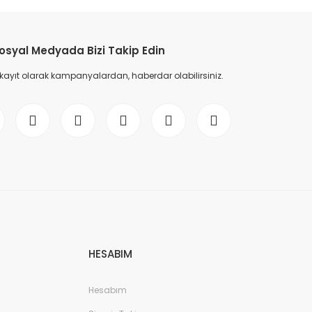
etebilirsiniz.
osyal Medyada Bizi Takip Edin
 kayıt olarak kampanyalardan, haberdar olabilirsiniz.
HESABIM
Hesabım