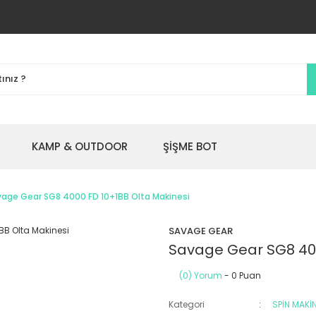
KAMP & OUTDOOR
ŞİŞME BOT
age Gear SG8 4000 FD 10+1BB Olta Makinesi
SAVAGE GEAR
Savage Gear SG8 400
(0) Yorum
- 0 Puan
Kategori
SPİN MAKİ