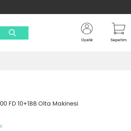
Üyelik
Sepetim
0 FD 10+1BB Olta Makinesi
NE