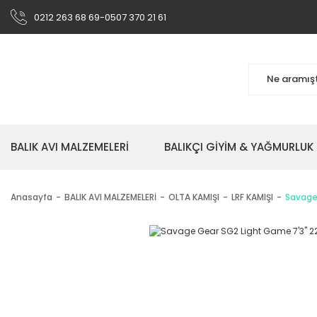
0212 263 68 69-0507 370 21 61
BALIK AVI MALZEMELERİ
BALIKÇI GİYİM & YAĞMURLUK
Anasayfa
BALIK AVI MALZEMELERİ
OLTA KAMIŞI
LRF KAMIŞI
Savage 