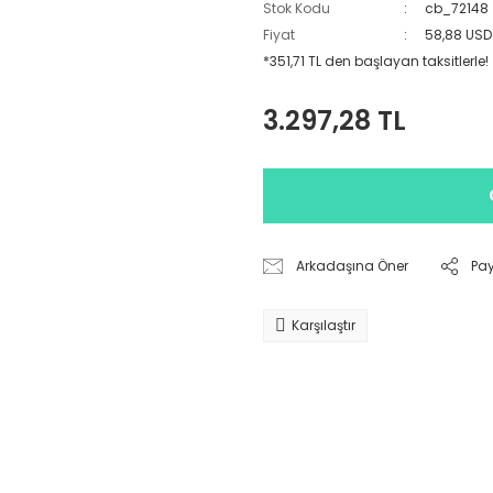
Stok Kodu
cb_72148
Fiyat
58,88 USD
*351,71 TL den başlayan taksitlerle!
3.297,28 TL
Arkadaşına Öner
Pa
Karşılaştır