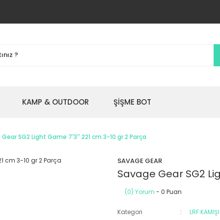
KAMP & OUTDOOR
ŞİŞME BOT
Gear SG2 Light Game 7'3'' 221 cm 3-10 gr 2 Parça
SAVAGE GEAR
Savage Gear SG2 Ligh
(0) Yorum
- 0 Puan
Kategori
LRF KAMIŞI