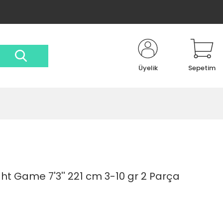
Üyelik
Sepetim
t Game 7'3'' 221 cm 3-10 gr 2 Parça