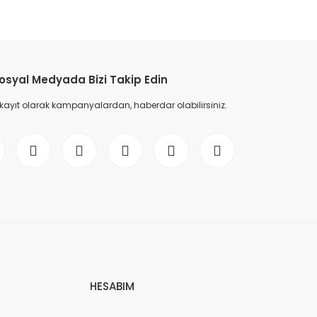
etebilirsiniz.
osyal Medyada Bizi Takip Edin
 kayıt olarak kampanyalardan, haberdar olabilirsiniz.
HESABIM