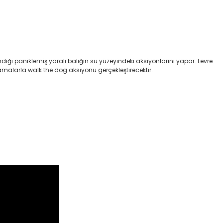
ndiği paniklemiş yaralı balığın su yüzeyindeki aksiyonlarını yapar. Levre
amalarla walk the dog aksiyonu gerçekleştirecektir.