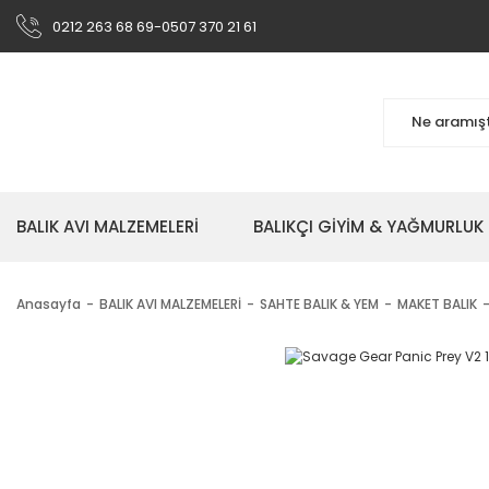
0212 263 68 69-0507 370 21 61
BALIK AVI MALZEMELERİ
BALIKÇI GİYİM & YAĞMURLUK
Anasayfa
BALIK AVI MALZEMELERİ
SAHTE BALIK & YEM
MAKET BALIK