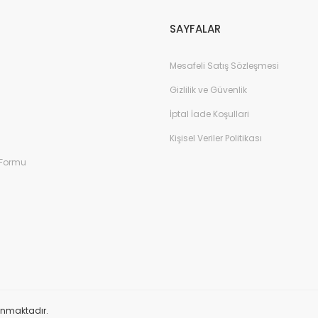
SAYFALAR
Mesafeli Satış Sözleşmesi
Gizlilik ve Güvenlik
İptal İade Koşullari
Kişisel Veriler Politikası
 Formu
orunmaktadır.