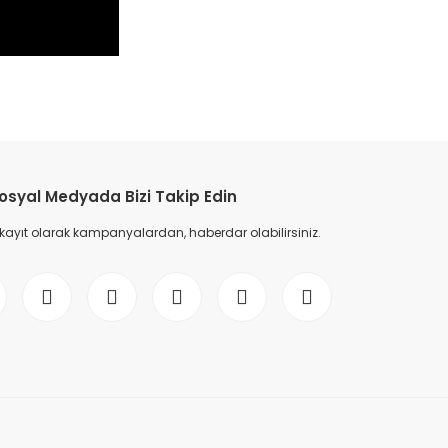
etebilirsiniz.
osyal Medyada Bizi Takip Edin
 kayıt olarak kampanyalardan, haberdar olabilirsiniz.