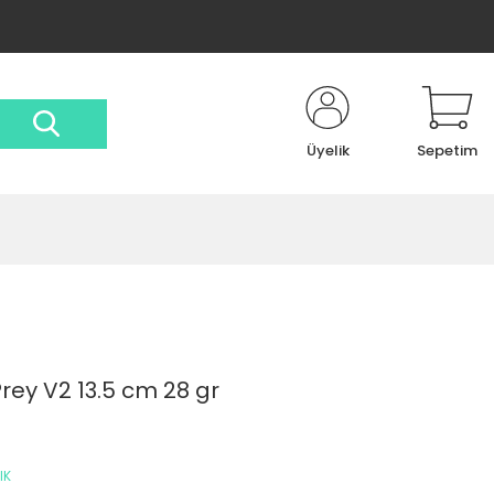
Üyelik
Sepetim
rey V2 13.5 cm 28 gr
IK