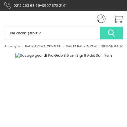
0212 263 68 69-0507 370 21 61
Anasayfa
BALIK AVI MALZEMELERİ
SAHTE BALIK & YEM
SİLİKON BALIK