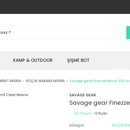
KAMP & OUTDOOR
ŞİŞME BOT
MENT MİSİNA
KÜÇÜK MAKARA MİSİNA
Savage gear Finezze Mono 300 mt
SAVAGE GEAR
Savage gear Finezze
(0) Yorum
- 0 Puan
Kategori
KÜÇÜK MA