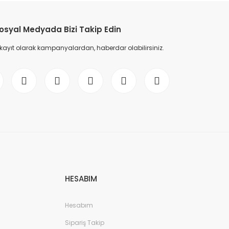
osyal Medyada Bizi Takip Edin
 kayıt olarak kampanyalardan, haberdar olabilirsiniz.
HESABIM
Hesabım
Sipariş Takip