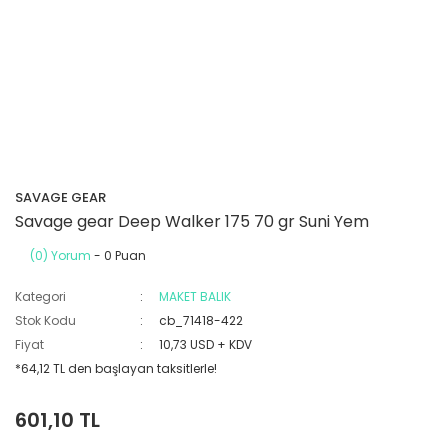
SAVAGE GEAR
Savage gear Deep Walker 175 70 gr Suni Yem
(0) Yorum
- 0 Puan
Kategori
MAKET BALIK
Stok Kodu
cb_71418-422
Fiyat
10,73 USD + KDV
*64,12 TL den başlayan taksitlerle!
601,10 TL