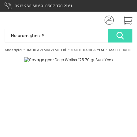
0212 263 68 69-0507 370 21 61
Anasayfa
BALIK AVI MALZEMELERİ
SAHTE BALIK & YEM
MAKET BALIK