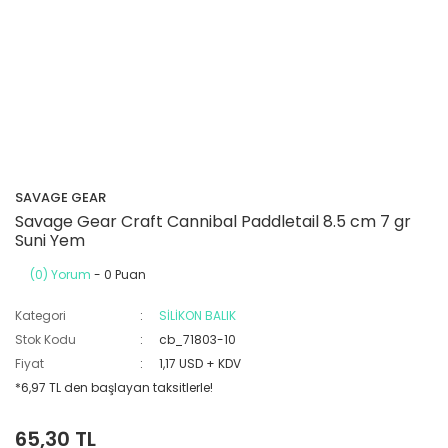
SAVAGE GEAR
Savage Gear Craft Cannibal Paddletail 8.5 cm 7 gr
Suni Yem
(0) Yorum
- 0 Puan
Kategori
SİLİKON BALIK
Stok Kodu
cb_71803-10
Fiyat
1,17 USD + KDV
*6,97 TL den başlayan taksitlerle!
65,30 TL