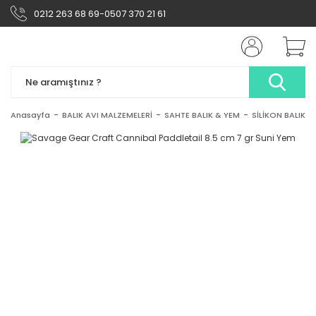
0212 263 68 69-0507 370 21 61
Anasayfa
BALIK AVI MALZEMELERİ
SAHTE BALIK & YEM
SİLİKON BALIK