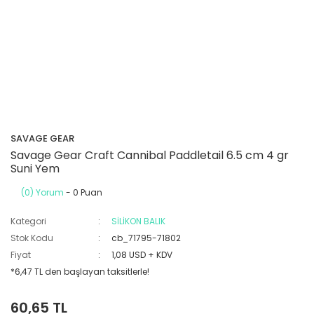
SAVAGE GEAR
Savage Gear Craft Cannibal Paddletail 6.5 cm 4 gr
Suni Yem
(0) Yorum
- 0 Puan
Kategori
SİLİKON BALIK
Stok Kodu
cb_71795-71802
Fiyat
1,08 USD + KDV
*6,47 TL den başlayan taksitlerle!
60,65 TL