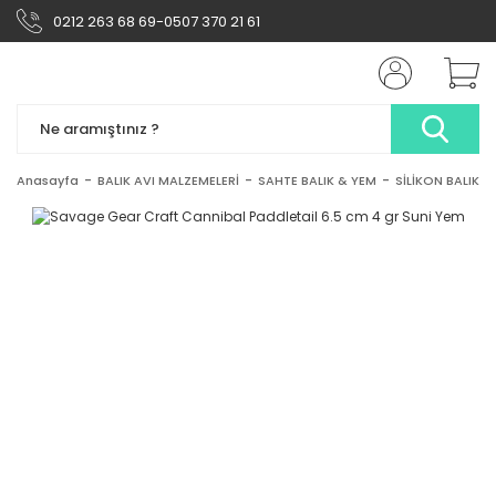
0212 263 68 69-0507 370 21 61
Anasayfa
BALIK AVI MALZEMELERİ
SAHTE BALIK & YEM
SİLİKON BALIK