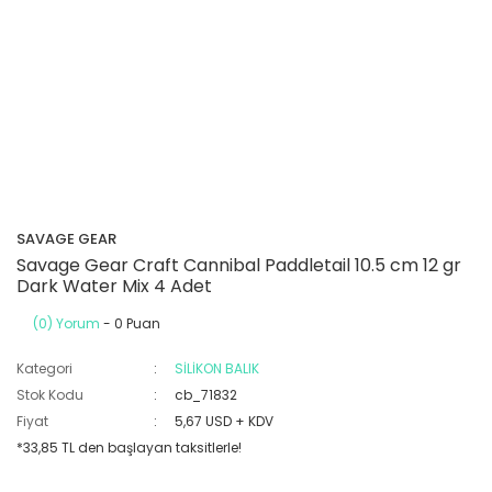
SAVAGE GEAR
Savage Gear Craft Cannibal Paddletail 10.5 cm 12 gr
Dark Water Mix 4 Adet
(0) Yorum
- 0 Puan
Kategori
SİLİKON BALIK
Stok Kodu
cb_71832
Fiyat
5,67 USD + KDV
*33,85 TL den başlayan taksitlerle!