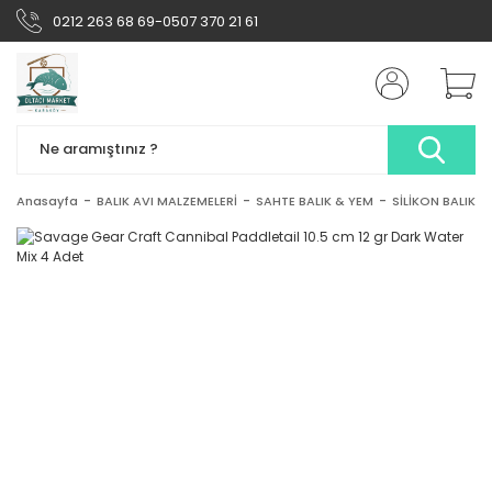
0212 263 68 69-0507 370 21 61
Anasayfa
BALIK AVI MALZEMELERİ
SAHTE BALIK & YEM
SİLİKON BALIK