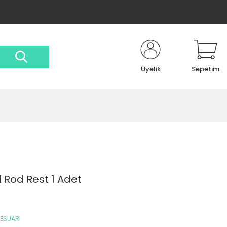
Üyelik
Sepetim
l Rod Rest 1 Adet
SESUARI