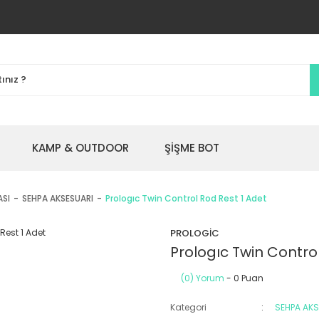
KAMP & OUTDOOR
ŞİŞME BOT
ASI
SEHPA AKSESUARI
Prologıc Twin Control Rod Rest 1 Adet
PROLOGİC
Prologıc Twin Contro
(0) Yorum
- 0 Puan
Kategori
SEHPA AK