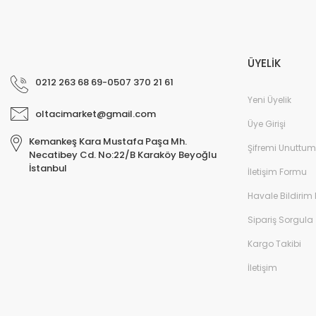
ÜYELİK
0212 263 68 69-0507 370 21 61
Yeni Üyelik
oltacimarket@gmail.com
Üye Girişi
Kemankeş Kara Mustafa Paşa Mh.
Şifremi Unuttum
Necatibey Cd. No:22/B Karaköy Beyoğlu
İstanbul
İletişim Formu
Havale Bildirim
Sipariş Sorgula
Kargo Takibi
İletişim