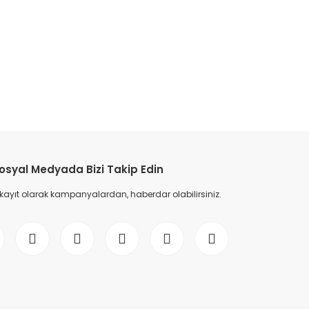
etebilirsiniz.
osyal Medyada Bizi Takip Edin
 kayıt olarak kampanyalardan, haberdar olabilirsiniz.