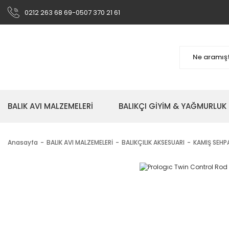
0212 263 68 69-0507 370 21 61
BALIK AVI MALZEMELERİ
BALIKÇI GİYİM & YAĞMURLUK
Anasayfa
BALIK AVI MALZEMELERİ
BALIKÇILIK AKSESUARI
KAMIŞ SEHP