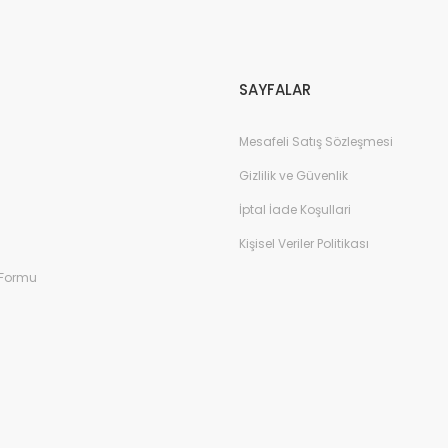
Gönder
SAYFALAR
Mesafeli Satış Sözleşmesi
Gizlilik ve Güvenlik
İptal İade Koşullari
Kişisel Veriler Politikası
 Formu