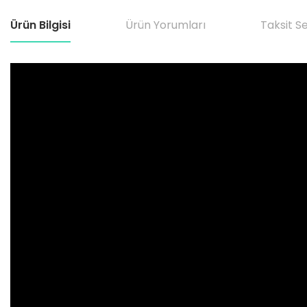
Ürün Bilgisi
Ürün Yorumları
Taksit S