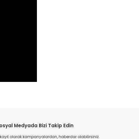
etebilirsiniz.
osyal Medyada Bizi Takip Edin
 kayıt olarak kampanyalardan, haberdar olabilirsiniz.