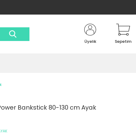
Üyelik
Sepetim
k
 Power Bankstick 80-130 cm Ayak
AYAK