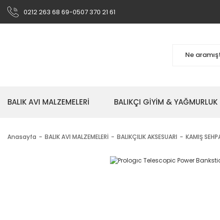
0212 263 68 69-0507 370 21 61
BALIK AVI MALZEMELERİ
BALIKÇI GİYİM & YAĞMURLUK
Anasayfa
BALIK AVI MALZEMELERİ
BALIKÇILIK AKSESUARI
KAMIŞ SEHP