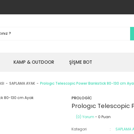
KAMP & OUTDOOR
ŞİŞME BOT
ASI
SAPLAMA AYAK
Prologıc Telescopic Power Bankstick 80-130 cm Aya
PROLOGİC
Prologıc Telescopic
(0) Yorum
- 0 Puan
Kategori
SAPLAMA 