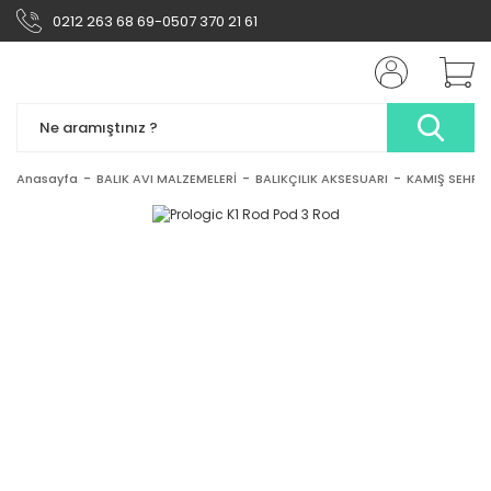
0212 263 68 69-0507 370 21 61
Anasayfa
BALIK AVI MALZEMELERİ
BALIKÇILIK AKSESUARI
KAMIŞ SEHPA