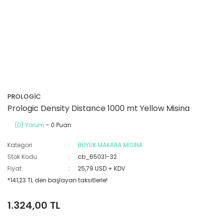
PROLOGİC
Prologic Density Distance 1000 mt Yellow Misina
(0) Yorum
- 0 Puan
Kategori
BÜYÜK MAKARA MİSİNA
Stok Kodu
cb_65031-32
Fiyat
25,79 USD + KDV
*141,23 TL den başlayan taksitlerle!
1.324,00 TL