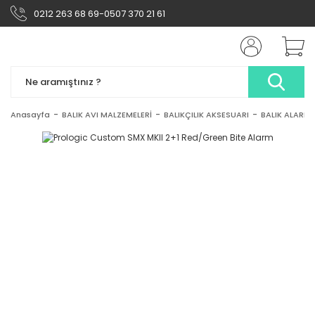
0212 263 68 69-0507 370 21 61
Anasayfa
BALIK AVI MALZEMELERİ
BALIKÇILIK AKSESUARI
BALIK ALARMI