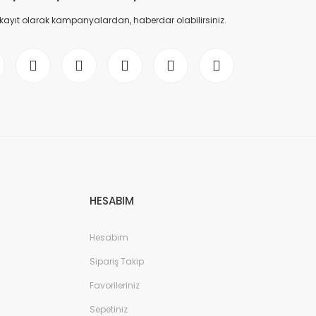
 kayıt olarak kampanyalardan, haberdar olabilirsiniz.
HESABIM
Hesabım
Sipariş Takip
Favorileriniz
Sepetiniz