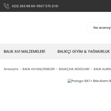
0212 263 68 69-0507 370 21 61
BALIK AVI MALZEMELERİ
BALIKÇI GİYİM & YAĞMURLUK
Anasayfa
BALIK AVI MALZEMELERİ
BALIKÇILIK AKSESUARI
BALIK ALARM