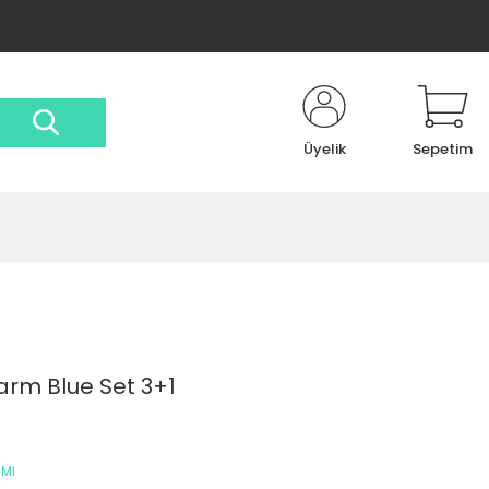
Üyelik
Sepetim
larm Blue Set 3+1
RMI