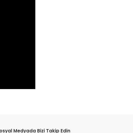
etebilirsiniz.
osyal Medyada Bizi Takip Edin