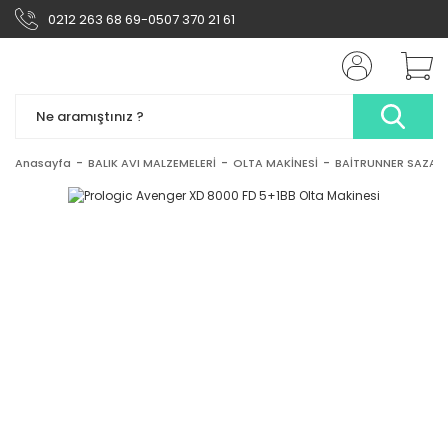
0212 263 68 69-0507 370 21 61
Anasayfa
BALIK AVI MALZEMELERİ
OLTA MAKİNESİ
BAİTRUNNER SAZAN