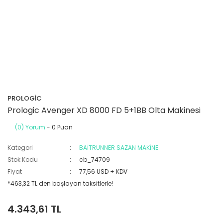
PROLOGİC
Prologic Avenger XD 8000 FD 5+1BB Olta Makinesi
(0) Yorum
- 0 Puan
Kategori
BAİTRUNNER SAZAN MAKİNE
Stok Kodu
cb_74709
Fiyat
77,56 USD + KDV
*463,32 TL den başlayan taksitlerle!
4.343,61 TL