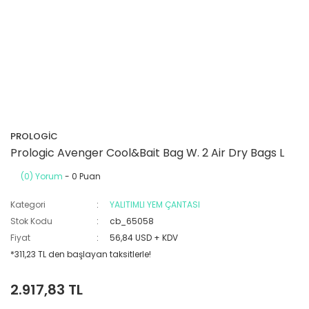
PROLOGİC
Prologic Avenger Cool&Bait Bag W. 2 Air Dry Bags L
(0) Yorum
- 0 Puan
Kategori
YALITIMLI YEM ÇANTASI
Stok Kodu
cb_65058
Fiyat
56,84 USD + KDV
*311,23 TL den başlayan taksitlerle!
2.917,83 TL