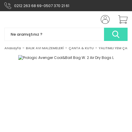
0212 263 68 69-0507 370 21 61
Anasayfa
BALIK AVI MALZEMELERİ
ÇANTA & KUTU
YALITIMLI YEM ÇANT