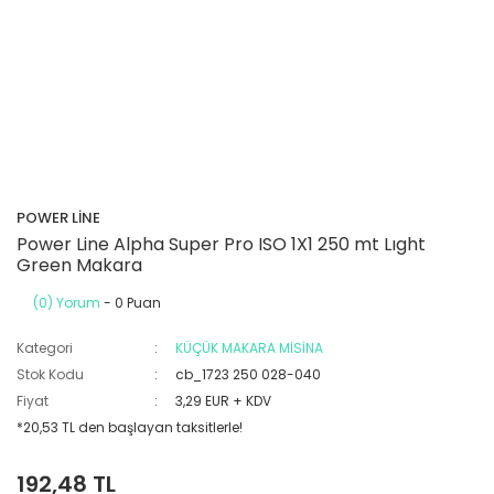
POWER LİNE
Power Line Alpha Super Pro ISO 1X1 250 mt Lıght
Green Makara
(0) Yorum
- 0 Puan
Kategori
KÜÇÜK MAKARA MİSİNA
Stok Kodu
cb_1723 250 028-040
Fiyat
3,29 EUR + KDV
*20,53 TL den başlayan taksitlerle!
192,48 TL