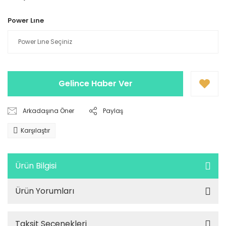
Power Lıne
Gelince Haber Ver
Arkadaşına Öner
Paylaş
Karşılaştır
Ürün Bilgisi
Ürün Yorumları
Taksit Seçenekleri