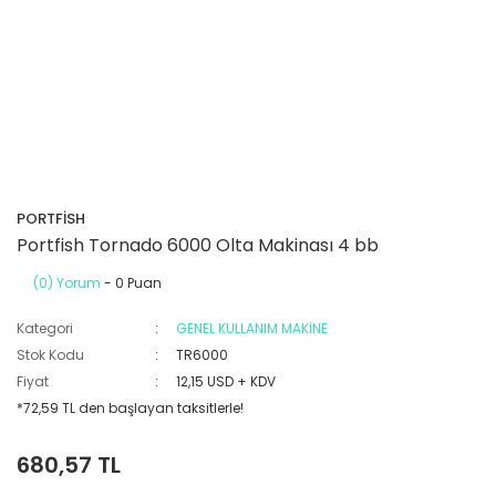
PORTFİSH
Portfish Tornado 6000 Olta Makinası 4 bb
(0) Yorum
- 0 Puan
Kategori
GENEL KULLANIM MAKİNE
Stok Kodu
TR6000
Fiyat
12,15 USD + KDV
*72,59 TL den başlayan taksitlerle!
680,57 TL