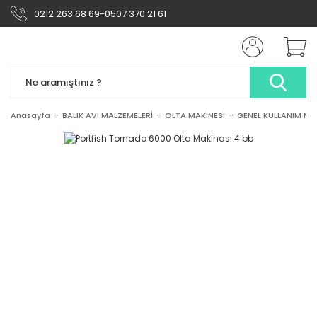
0212 263 68 69-0507 370 21 61
Anasayfa
BALIK AVI MALZEMELERİ
OLTA MAKİNESİ
GENEL KULLANIM MA