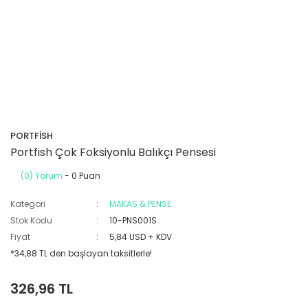
PORTFİSH
Portfish Çok Foksiyonlu Balıkçı Pensesi
(0) Yorum
- 0 Puan
Kategori
MAKAS & PENSE
Stok Kodu
10-PNS001S
Fiyat
5,84 USD + KDV
*34,88 TL den başlayan taksitlerle!
326,96 TL