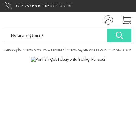
0212 263 68 69-0507 370 21 61
Anasayfa
BALIK AVI MALZEMELERİ
BALIKÇILIK AKSESUARI
MAKAS & PEN