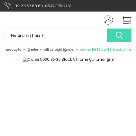
0212 263 68 69-0507 370 21 61
Anasayfa
İğneler
İkili ve Üçlü İğneler
Owner 5636 St-36 Black Chrom