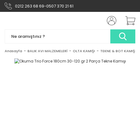
0212 263 68 69-0507 370 21 61
Anasayfa
BALIK AVI MALZEMELERİ
OLTA KAMIŞI
TEKNE & BOT KAMIŞI