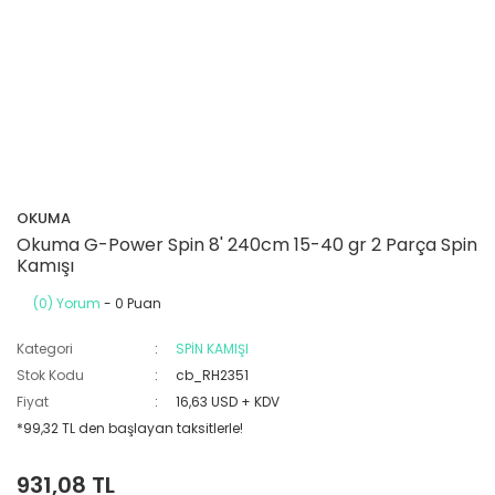
OKUMA
Okuma G-Power Spin 8' 240cm 15-40 gr 2 Parça Spin
Kamışı
(0) Yorum
- 0 Puan
Kategori
SPİN KAMIŞI
Stok Kodu
cb_RH2351
Fiyat
16,63 USD + KDV
*99,32 TL den başlayan taksitlerle!
931,08 TL