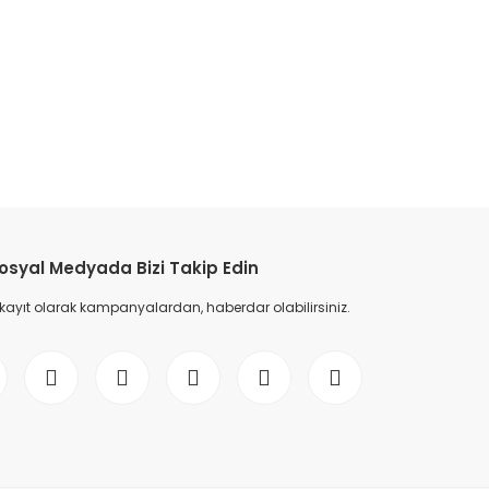
etebilirsiniz.
osyal Medyada Bizi Takip Edin
 kayıt olarak kampanyalardan, haberdar olabilirsiniz.