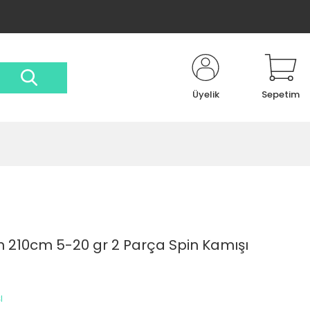
Üyelik
Sepetim
210cm 5-20 gr 2 Parça Spin Kamışı
I