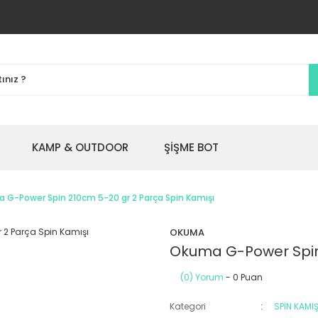
KAMP & OUTDOOR
ŞİŞME BOT
 G-Power Spin 210cm 5-20 gr 2 Parça Spin Kamışı
OKUMA
Okuma G-Power Spin 
(0) Yorum
- 0 Puan
Kategori
SPİN KAMIŞ