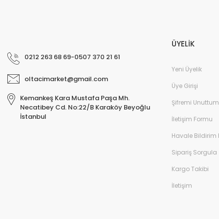
ÜYELİK
0212 263 68 69-0507 370 21 61
Yeni Üyelik
oltacimarket@gmail.com
Üye Girişi
Kemankeş Kara Mustafa Paşa Mh.
Şifremi Unuttum
Necatibey Cd. No:22/B Karaköy Beyoğlu
İstanbul
İletişim Formu
Havale Bildirim
Sipariş Sorgula
Kargo Takibi
İletişim