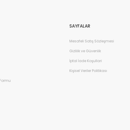
Gönder
SAYFALAR
Mesafeli Satış Sözleşmesi
Gizlilik ve Güvenlik
İptal İade Koşullari
Kişisel Veriler Politikası
 Formu