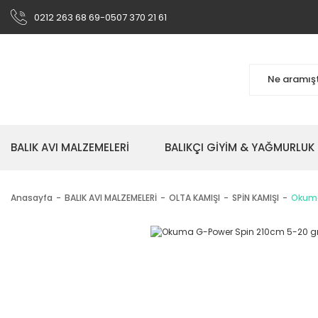
0212 263 68 69-0507 370 21 61
BALIK AVI MALZEMELERİ
BALIKÇI GİYİM & YAĞMURLUK
Anasayfa
BALIK AVI MALZEMELERİ
OLTA KAMIŞI
SPİN KAMIŞI
Okuma