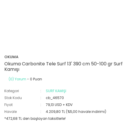
OKUMA
Okuma Carbonite Tele Surf 13' 390 cm 50-100 gr Surf
Kamışı
(0) Yorum
- 0 Puan
Kategori
SURF KAMIŞI
Stok Kodu
cb_46570
Fiyat
79,13 USD + KDV
Havale
4.209,80 TL (%5,00 havale indirimi)
*472,68 TL den başlayan taksitlerle!