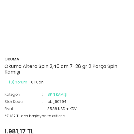
OKUMA
Okuma Altera Spin 2,40 cm 7-28 gr 2 Parça Spin
Kamışı
(0) Yorum
- 0 Puan
Kategori
SPİN KAMIŞI
Stok Kodu
cb_60794
Fiyat
35,38 USD + KDV
*211,32 TL den başlayan taksitlerle!
1.981,17 TL