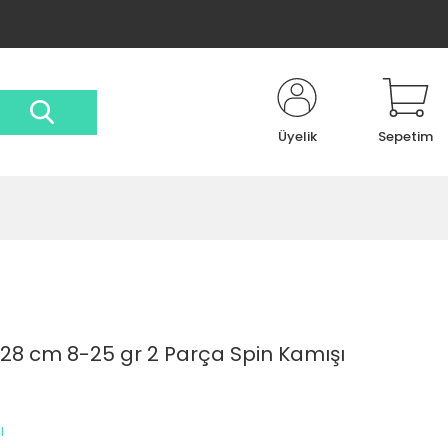
Üyelik
Sepetim
,28 cm 8-25 gr 2 Parça Spin Kamışı
I