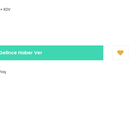
 + KDV
Gelince Haber Ver
ylaş