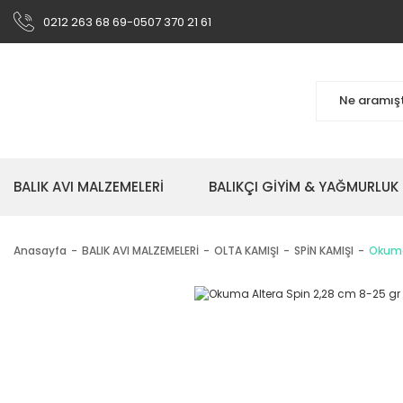
0212 263 68 69-0507 370 21 61
BALIK AVI MALZEMELERİ
BALIKÇI GİYİM & YAĞMURLUK
Anasayfa
BALIK AVI MALZEMELERİ
OLTA KAMIŞI
SPİN KAMIŞI
Okuma 