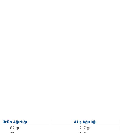
Ürün Ağırlığı
Atış Ağırlığı
82 gr
2-7 gr