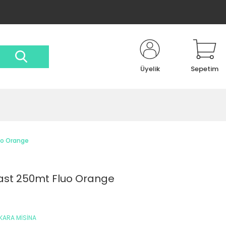
Üyelik
Sepetim
uo Orange
ast 250mt Fluo Orange
KARA MİSİNA