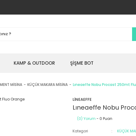
KAMP & OUTDOOR
ŞİŞME BOT
MENT MİSİNA
KÜÇÜK MAKARA MİSİNA
Lıneaeffe Nobu Procast 250mt Fl
LİNEAEFFE
Lıneaeffe Nobu Proc
(0) Yorum
- 0 Puan
Kategori
KÜÇÜK MA