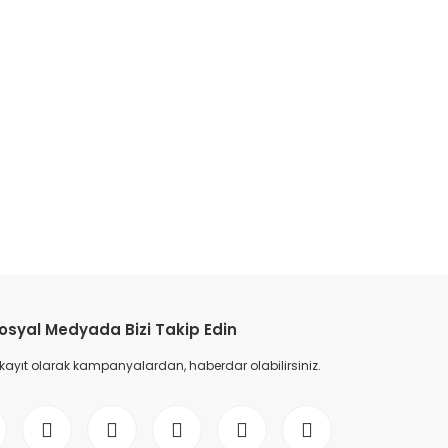
etebilirsiniz.
osyal Medyada Bizi Takip Edin
 kayıt olarak kampanyalardan, haberdar olabilirsiniz.