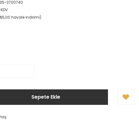
35-3700740
+ KDV
(%5,00 havale indirimi)
Sepete Ekle
ylaş