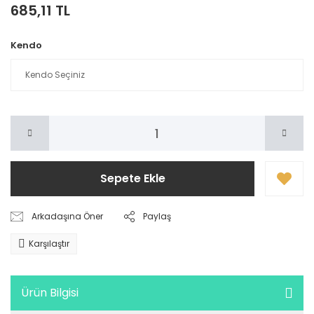
685,11 TL
Kendo
Sepete Ekle
Arkadaşına Öner
Paylaş
Karşılaştır
Ürün Bilgisi