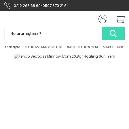
0212 263 68 69-0507 370 21 61
Anasayfa
BALIK AVI MALZEMELERİ
SAHTE BALIK & YEM
MAKET BALIK