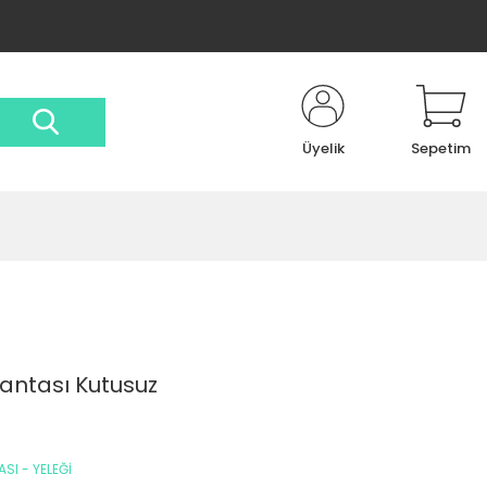
Üyelik
Sepetim
antası Kutusuz
SI - YELEĞİ