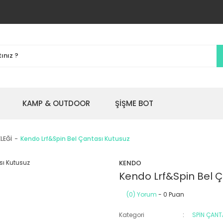
KAMP & OUTDOOR
ŞİŞME BOT
LEĞİ
Kendo Lrf&Spin Bel Çantası Kutusuz
KENDO
Kendo Lrf&Spin Bel Ç
(0) Yorum
- 0 Puan
Kategori
SPİN ÇANTA