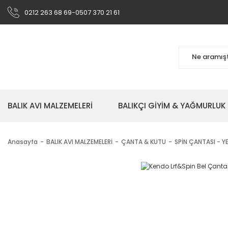
0212 263 68 69-0507 370 21 61
BALIK AVI MALZEMELERİ
BALIKÇI GİYİM & YAĞMURLUK
Anasayfa
BALIK AVI MALZEMELERİ
ÇANTA & KUTU
SPİN ÇANTASI - YE