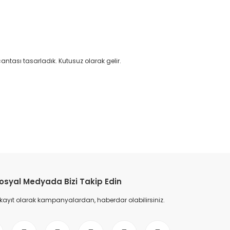
antası tasarladık. Kutusuz olarak gelir.
etebilirsiniz.
osyal Medyada Bizi Takip Edin
 kayıt olarak kampanyalardan, haberdar olabilirsiniz.