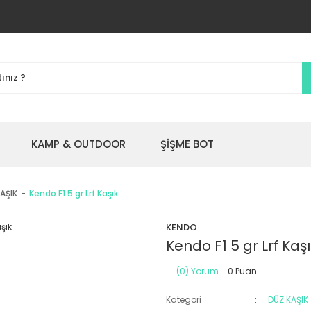
KAMP & OUTDOOR
ŞİŞME BOT
AŞIK
Kendo F1 5 gr Lrf Kaşık
KENDO
Kendo F1 5 gr Lrf Kaş
(0) Yorum
- 0 Puan
Kategori
DÜZ KAŞIK