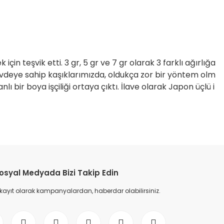
in teşvik etti. 3 gr, 5 gr ve 7 gr olarak 3 farklı ağırlığa
gövdeye sahip kaşıklarımızda, oldukça zor bir yöntem olm
 bir boya işçiliği ortaya çıktı. İlave olarak Japon üçlü i
etebilirsiniz.
osyal Medyada Bizi Takip Edin
 kayıt olarak kampanyalardan, haberdar olabilirsiniz.