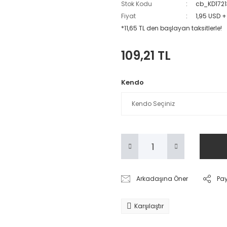
Stok Kodu
cb_KD172
Fiyat
1,95 USD 
*11,65 TL den başlayan taksitlerle!
109,21 TL
Kendo
Arkadaşına Öner
Pa
Karşılaştır