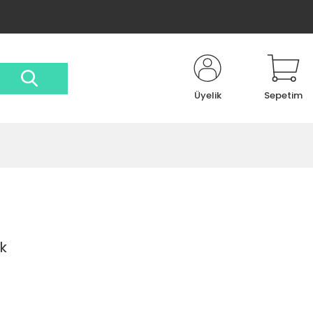
Üyelik
Sepetim
ık