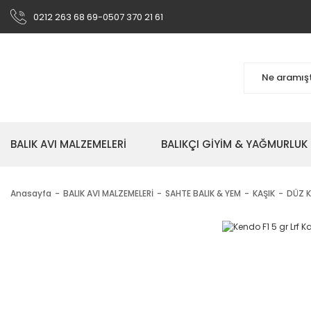
0212 263 68 69-0507 370 21 61
BALIK AVI MALZEMELERİ
BALIKÇI GİYİM & YAĞMURLUK
Anasayfa
BALIK AVI MALZEMELERİ
SAHTE BALIK & YEM
KAŞIK
DÜZ K