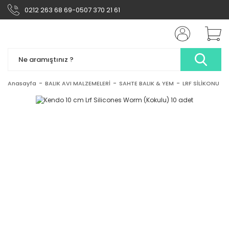
0212 263 68 69-0507 370 21 61
Anasayfa
BALIK AVI MALZEMELERİ
SAHTE BALIK & YEM
LRF SİLİKONU