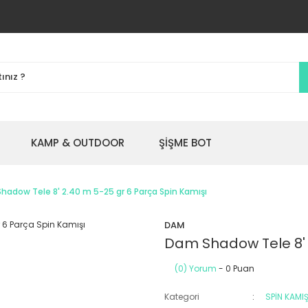
KAMP & OUTDOOR
ŞİŞME BOT
hadow Tele 8' 2.40 m 5-25 gr 6 Parça Spin Kamışı
DAM
Dam Shadow Tele 8' 
(0) Yorum
- 0 Puan
Kategori
SPİN KAMIŞ