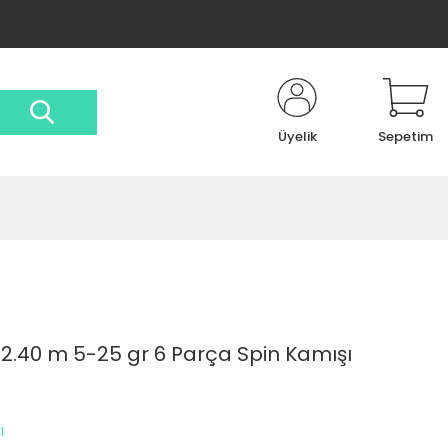
Üyelik
Sepetim
2.40 m 5-25 gr 6 Parça Spin Kamışı
I