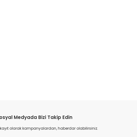
etebilirsiniz.
osyal Medyada Bizi Takip Edin
 kayıt olarak kampanyalardan, haberdar olabilirsiniz.