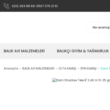
0212 263 68 69-0507 370 21 61
BALIK AVI MALZEMELERİ
BALIKÇI GİYİM & YAĞMURLUK
Anasayfa
BALIK AVI MALZEMELERİ
OLTA KAMIŞI
SPİN KAMIŞI
Dam S