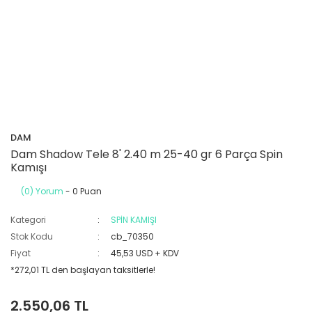
DAM
Dam Shadow Tele 8' 2.40 m 25-40 gr 6 Parça Spin
Kamışı
(0) Yorum
- 0 Puan
Kategori
SPİN KAMIŞI
Stok Kodu
cb_70350
Fiyat
45,53 USD + KDV
*272,01 TL den başlayan taksitlerle!
2.550,06 TL