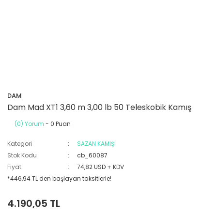
DAM
Dam Mad XT1 3,60 m 3,00 lb 50 Teleskobik Kamış
(0) Yorum
- 0 Puan
Kategori
SAZAN KAMIŞI
Stok Kodu
cb_60087
Fiyat
74,82 USD + KDV
*446,94 TL den başlayan taksitlerle!
4.190,05 TL