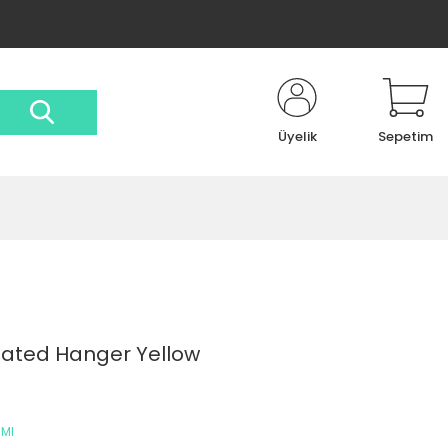
Üyelik
Sepetim
nated Hanger Yellow
RMI