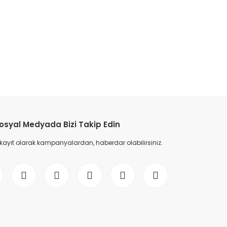
etebilirsiniz.
osyal Medyada Bizi Takip Edin
 kayıt olarak kampanyalardan, haberdar olabilirsiniz.