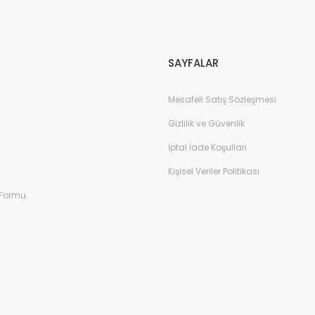
Gönder
SAYFALAR
Mesafeli Satış Sözleşmesi
Gizlilik ve Güvenlik
İptal İade Koşullari
Kişisel Veriler Politikası
 Formu