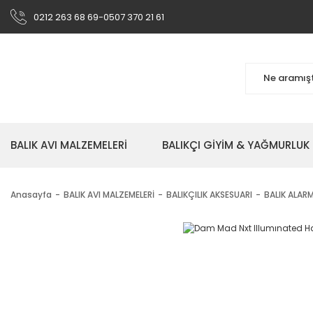
0212 263 68 69-0507 370 21 61
BALIK AVI MALZEMELERİ
BALIKÇI GİYİM & YAĞMURLUK
Anasayfa
BALIK AVI MALZEMELERİ
BALIKÇILIK AKSESUARI
BALIK ALARM