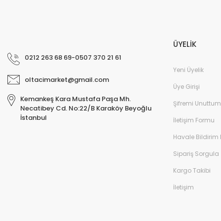
ÜYELİK
0212 263 68 69-0507 370 21 61
Yeni Üyelik
oltacimarket@gmail.com
Üye Girişi
Kemankeş Kara Mustafa Paşa Mh.
Şifremi Unuttum
Necatibey Cd. No:22/B Karaköy Beyoğlu
İstanbul
İletişim Formu
Havale Bildirim
Sipariş Sorgula
Kargo Takibi
İletişim