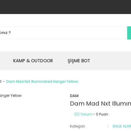
KAMP & OUTDOOR
ŞİŞME BOT
I
Dam Mad Nxt Illumınated Hanger Yellow
DAM
Dam Mad Nxt Illumı
(0) Yorum
- 0 Puan
Kategori
BALIK ALA