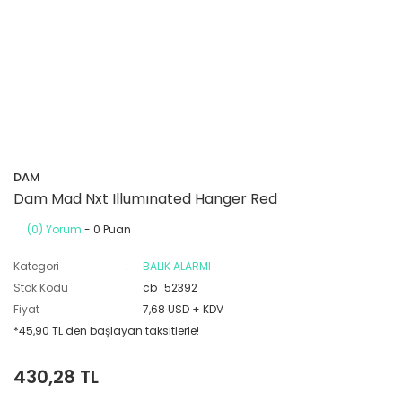
DAM
Dam Mad Nxt Illumınated Hanger Red
(0) Yorum
- 0 Puan
Kategori
BALIK ALARMI
Stok Kodu
cb_52392
Fiyat
7,68 USD + KDV
*45,90 TL den başlayan taksitlerle!
430,28 TL