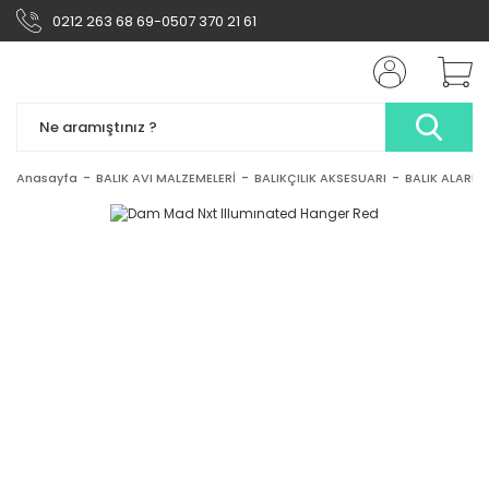
0212 263 68 69-0507 370 21 61
Anasayfa
BALIK AVI MALZEMELERİ
BALIKÇILIK AKSESUARI
BALIK ALARMI