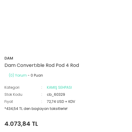
DAM
Dam Convertıble Rod Pod 4 Rod
(0) Yorum
- 0 Puan
Kategori
KAMIŞ SEHPASI
Stok Kodu
cb_60329
Fiyat
72,74 USD + KDV
*434,54 TL den başlayan taksitlerle!
4.073,84 TL