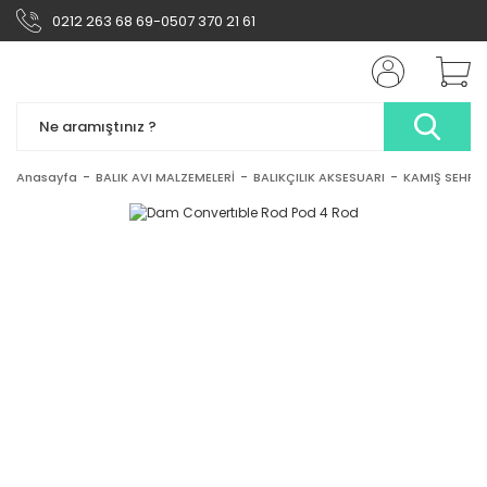
0212 263 68 69-0507 370 21 61
Anasayfa
BALIK AVI MALZEMELERİ
BALIKÇILIK AKSESUARI
KAMIŞ SEHPA